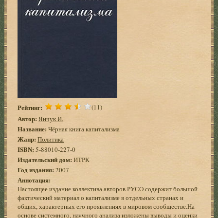
Рейтинг:
(11)
Автор:
Янчук И.
Название:
Чёрная книга капитализма
Жанр:
Политика
ISBN:
5-88010-227-0
Издательский дом:
ИТРК
Год издания:
2007
Аннотация:
Настоящее издание коллектива авторов РУСО содержит большой
фактический материал о капитализме в отдельных странах и
общих, характерных его проявлениях в мировом сообществе.На
основе системного, научного анализа изложены выводы и оценки