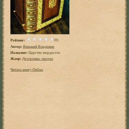
Рейтинг:
(0)
Автор:
Яницкий Владимир
Название:
Царство мордастое
Жанр:
Детективы: прочее
Читать книгу Online