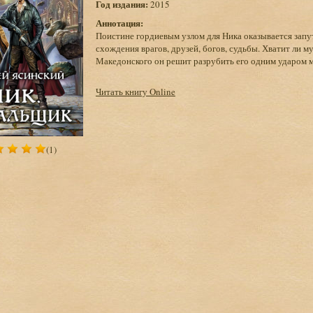
Год издания:
2015
Аннотация:
Поистине гордиевым узлом для Ника оказывается зап
схождения врагов, друзей, богов, судьбы. Хватит ли м
Македонского он решит разрубить его одним ударом 
Читать книгу Online
(1)