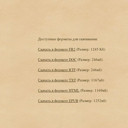
Доступные форматы для скачивания:
Скачать в формате FB2
(Размер: 1245 Кб)
Скачать в формате DOC
(Размер: 246кб)
Скачать в формате RTF
(Размер: 246кб)
Скачать в формате TXT
(Размер: 1167кб)
Скачать в формате HTML
(Размер: 1169кб)
Скачать в формате EPUB
(Размер: 1252кб)