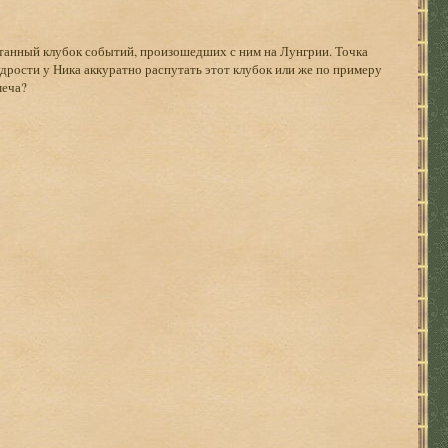
утанный клубок событий, произошедших с ним на Лунгрии. Точка
удрости у Ника аккуратно распутать этот клубок или же по примеру
меча?