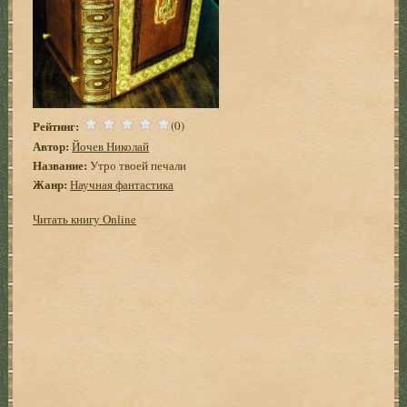
Рейтинг:
(0)
Автор:
Йочев Николай
Название:
Утро твоей печали
Жанр:
Научная фантастика
Читать книгу Online