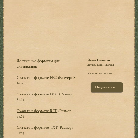
Доступные форматы для
Йочев Николай
другие книги автора:
скачивания:
Утро твоей печали
Скачать в формате FB2
(Размер: 8
Кб)
Поделиться
Скачать в формате DOC
(Размер:
8кб)
Скачать в формате RTF
(Размер:
8кб)
Скачать в формате TXT
(Размер:
7кб)