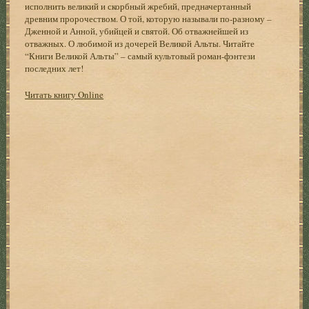
исполнить великий и скорбный жребий, предначертанный
древним пророчеством. О той, которую называли по-разному –
Дженной и Анной, убийцей и святой. Об отважнейшей из
отважных. О любимой из дочерей Великой Альты. Читайте
“Книги Великой Альты” – самый культовый роман-фэнтези
последних лет!
Читать книгу Online