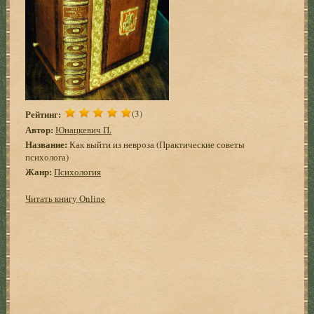
Рейтинг:
(3)
Автор:
Юнацкевич П.
Название:
Как выйти из невроза (Практические советы
психолога)
Жанр:
Психология
Читать книгу Online