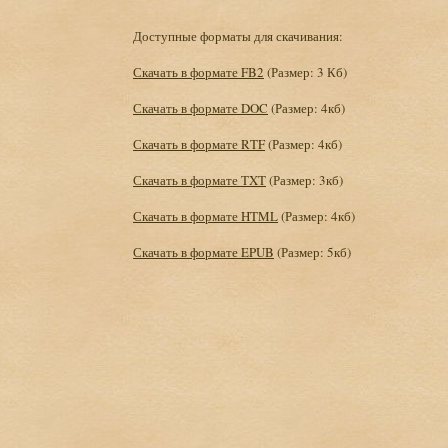
Доступные форматы для скачивания:
Скачать в формате FB2
(Размер: 3 Кб)
Скачать в формате DOC
(Размер: 4кб)
Скачать в формате RTF
(Размер: 4кб)
Скачать в формате TXT
(Размер: 3кб)
Скачать в формате HTML
(Размер: 4кб)
Скачать в формате EPUB
(Размер: 5кб)