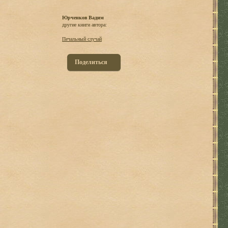
Юрченков Вадим
другие книги автора:
Печальный случай
Поделиться