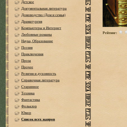
Детское
Документальная литература
Домоводство (Дом и семья)
Драматургия
Компьютеры и Интернет
Рейтинг:
Любовные романы
Наука, Образование
Поэзия
Приключения
Проза
Прочее
Религия и духовность
Справочная литература
Старинное
Техника
Фантастика
Фольклор
Юмор
Список всех жанров