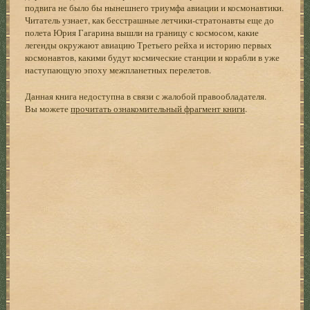
подвига не было бы нынешнего триумфа авиации и космонавтики.
Читатель узнает, как бесстрашные летчики-стратонавты еще до
полета Юрия Гагарина вышли на границу с космосом, какие
легенды окружают авиацию Третьего рейха и историю первых
космонавтов, какими будут космические станции и корабли в уже
наступающую эпоху межпланетных перелетов.
Данная книга недоступна в связи с жалобой правообладателя.
Вы можете
прочитать ознакомительный фрагмент книги
.