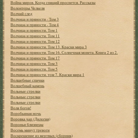
Война миров. Когда спящий проснется. Рассказы
Волонтеры Челкеля
Волчий след
Волчица и пряности - Том 3
Волчица и пряности - Том 4
Волчица и пряности. Том 1
Волчица и пряности. Том 11
Волчица и пряности. Том 12
Волчица и пряности. Том 13. Краски мира 3
Волчица и пряности. Том 16. Солнечная монета. Книга 2 из 2.
Волчица и пряности. Том 17
Волчица и пряности. Том 3
Волчица и пряности. Том 5
Волчица и пряности. том 7. Краски мира 1
Волшебные спички
Волшебный камень
Вольные стрелки
Вольные стрелки
Вольные стрелки
Воля богов!
Воробьиная ночь
Воровка чар (Дилогия)
Вороньи близнецы
Восемь минут тревоги
Воскрешение из мертвых (сборник)