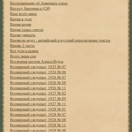
Воспоминание об Алмазных горах
Восход Акроникса (СИ)
Враг всего мира
Время в долг
Время крови
Время талых снегов
Время умирать
Время-не-ждет - английский и русский параллельные тексты
Время. 2 часть
Все дело в шляпе
Всего лишь сон
Вселенная против Алекса Вудса
Всемирный следопыт, 1925 № 07
Всемирный следопыт, 1926 № 06
Всемирный следопыт, 1926 № 07
Всемирный следопыт, 1926 № 08
Всемирный следопыт, 1926 № 11
Всемирный следопыт, 1927 № 02
Всемирный следопыт, 1927 № 09
Всемирный следопыт, 1927 № 11
Всемирный следопыт, 1928 № 01
Всемирный следопыт, 1928 № 07
Всемирный следопыт, 1928 № 08
Всемирный следопыт, 1928 № 11
Всемирный следопыт, 1929 № 08