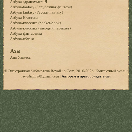
Азбука здравомыслиЯ
Азбука-fantasy (Зарубежная фэнтези)
Азбука-fantasy (Русская fantasy)
Азбука-Классика
Азбука-классика (pocket-book)
Азбука-классика (твердый переплет)
Азбука-фантастика
Азбука-яблоко
Азы
Азы бизнеса
© Электронная библиотека RoyalLib.Com, 2010-2026. Контактный e-mail:
royallib.ru@gmail.com
|
Авторам и правообладателям