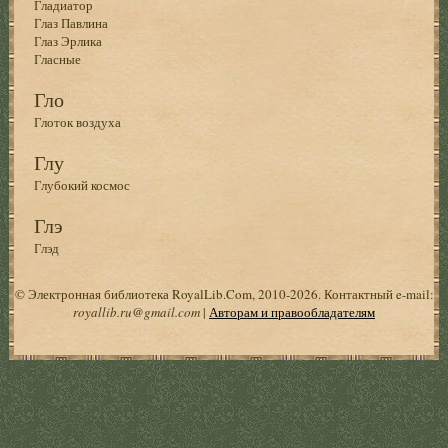
Гладиатор
Глаз Павлина
Глаз Эрлика
Гласные
Гло
Глоток воздуха
Глу
Глубокий космос
Глэ
Глэд
© Электронная библиотека RoyalLib.Com, 2010-2026. Контактный e-mail:
royallib.ru@gmail.com
|
Авторам и правообладателям