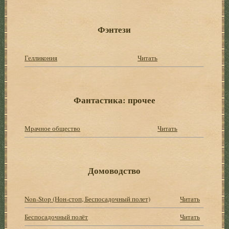
Фэнтези
Гелликония
Читать
Фантастика: прочее
Мрачное общество
Читать
Домоводство
Non-Stop (Нон-стоп, Беспосадочный полет)
Читать
Беспосадочный полёт
Читать