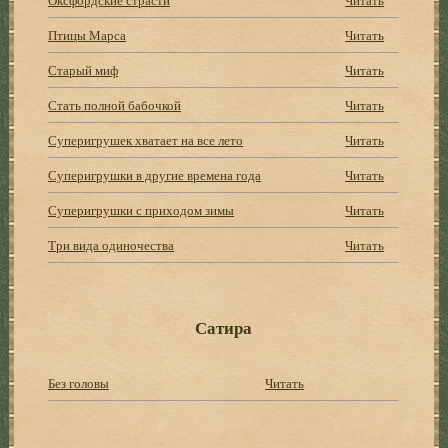
Птицы Марса
Читать
Старый миф
Читать
Стать полной бабочкой
Читать
Суперигрушек хватает на все лето
Читать
Суперигрушки в другие времена года
Читать
Суперигрушки с приходом зимы
Читать
Три вида одиночества
Читать
Сатира
Без головы
Читать