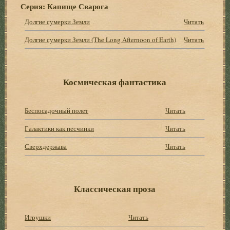
Серия:
Капище Сварога
Долгие сумерки Земли
Читать
Долгие сумерки Земли (The Long Afternoon of Earth)
Читать
Космическая фантастика
Беспосадочный полет
Читать
Галактики как песчинки
Читать
Сверхдержава
Читать
Классическая проза
Игрушки
Читать