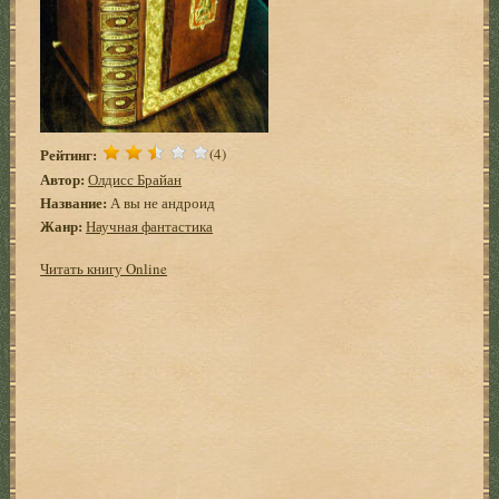
Рейтинг:
(4)
Автор:
Олдисс Брайан
Название:
А вы не андроид
Жанр:
Научная фантастика
Читать книгу Online