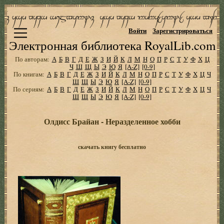
Войти
Зарегистрироваться
Электронная библиотека RoyalLib.com
По авторам:
А
Б
В
Г
Д
Е
Ж
З
И
Й
К
Л
М
Н
О
П
Р
С
Т
У
Ф
Х
Ц
Ч
Ш
Щ
Ы
Э
Ю
Я
[A-Z]
[0-9]
По книгам:
А
Б
В
Г
Д
Е
Ж
З
И
Й
К
Л
М
Н
О
П
Р
С
Т
У
Ф
Х
Ц
Ч
Ш
Щ
Ы
Э
Ю
Я
[A-Z]
[0-9]
По сериям:
А
Б
В
Г
Д
Е
Ж
З
И
Й
К
Л
М
Н
О
П
Р
С
Т
У
Ф
Х
Ц
Ч
Ш
Щ
Ы
Э
Ю
Я
[A-Z]
[0-9]
Олдисс Брайан - Неразделенное хобби
скачать книгу бесплатно