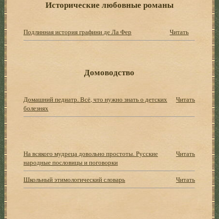
Исторические любовные романы
Подлинная история графини де Ла Фер
Читать
Домоводство
Домашний педиатр. Всё, что нужно знать о детских
Читать
болезнях
На всякого мудреца довольно простоты. Русские
Читать
народные пословицы и поговорки
Школьный этимологический словарь
Читать