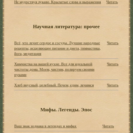
Не мудрствуя лукаво. Крылатые слова и выражения
Читать
Научная литература: прочее
Всё, что лечит сердце и сосуды. Лучшие народные
Читать
рецепты, исцеляющее питание и диета, гимнастика,
йога, медитация
Химчистка на вашей кухне. Все для идеальной
Читать
чистоты дома. Моем, чистим, полируем своими
руками
Хлеб вкусный, целебный. Печем, едим, лечимся
Читать
Мифы. Легенды. Эпос
Ваш знак зодиака в легендах и мифах
Читать