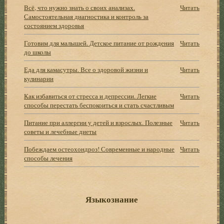
Всё, что нужно знать о своих анализах.
Читать
Самостоятельная диагностика и контроль за
состоянием здоровья
Готовим для малышей. Детское питание от рождения
Читать
до школы
Еда для камасутры. Все о здоровой жизни и
Читать
кулинарии
Как избавиться от стресса и депрессии. Легкие
Читать
способы перестать беспокоиться и стать счастливым
Питание при аллергии у детей и взрослых. Полезные
Читать
советы и лечебные диеты
Побеждаем остеохондроз! Современные и народные
Читать
способы лечения
Языкознание