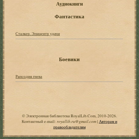
Аудиокниги
Фантастика
Сталкер. Эпицентр удачи
Боевики
Рапсодия гнева
© Электронная библиотека RoyalLib.Com, 2010-2026.
Контактный e-mail:
royallib.ru@gmail.com
|
Авторам и
правообладателям