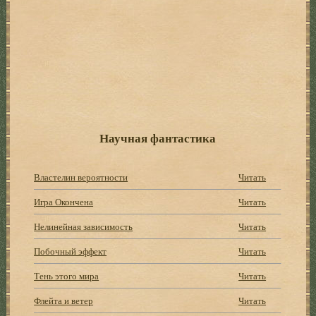
Научная фантастика
Властелин вероятности
Читать
Игра Окончена
Читать
Нелинейная зависимость
Читать
Побочный эффект
Читать
Тень этого мира
Читать
Флейта и ветер
Читать