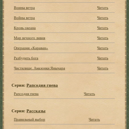
Воины ветра
Читать
Войны ветра
Читать
Кровь океана
Читать
Мир вечного ливня
Читать
Операция «Караван»
Читать
Разбудить бога
Читать
Чистилище. Амазонки Янычара
Читать
Серия:
Рапсодия гнева
Рапсодия гнева
Читать
Серия:
Рассказы
Правильный выбор
Читать