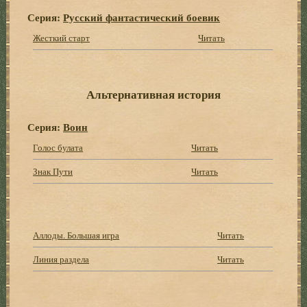
Серия:
Русский фантастический боевик
Жесткий старт
Читать
Альтернативная история
Серия:
Воин
Голос булата
Читать
Знак Пути
Читать
Аллоды. Большая игра
Читать
Линия раздела
Читать