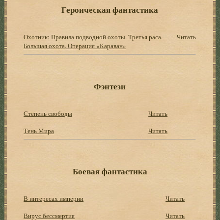
Героическая фантастика
Охотник: Правила подводной охоты. Третья раса.
Читать
Большая охота. Операция «Караван»
Фэнтези
Степень свободы
Читать
Тень Мира
Читать
Боевая фантастика
В интересах империи
Читать
Вирус бессмертия
Читать