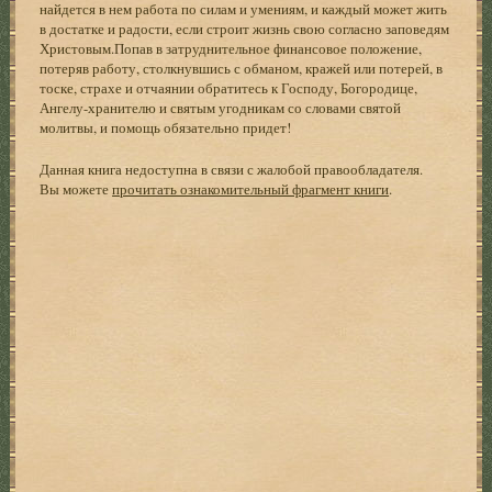
найдется в нем работа по силам и умениям, и каждый может жить
в достатке и радости, если строит жизнь свою согласно заповедям
Христовым.Попав в затруднительное финансовое положение,
потеряв работу, столкнувшись с обманом, кражей или потерей, в
тоске, страхе и отчаянии обратитесь к Господу, Богородице,
Ангелу-хранителю и святым угодникам со словами святой
молитвы, и помощь обязательно придет!
Данная книга недоступна в связи с жалобой правообладателя.
Вы можете
прочитать ознакомительный фрагмент книги
.