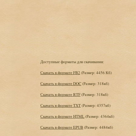
Доступные форматы для скачивания:
Скачать в формате FB2
(Размер: 4456 Кб)
Скачать в формате DOC
(Размер: 318кб)
Скачать в формате RTF
(Размер: 318кб)
Скачать в формате TXT
(Размер: 4357кб)
Скачать в формате HTML
(Размер: 4364кб)
Скачать в формате EPUB
(Размер: 4484кб)