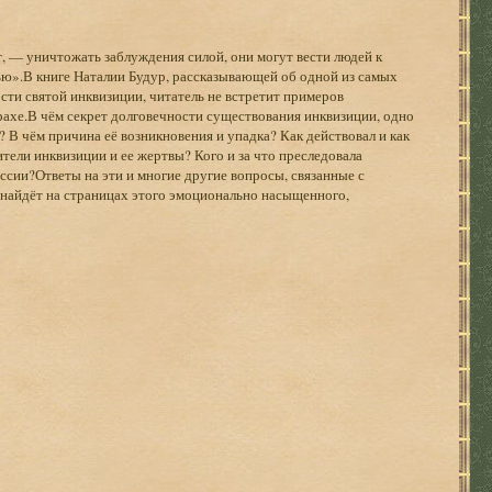
, — уничтожать заблуждения силой, они могут вести людей к
ю».В книге Наталии Будур, рассказывающей об одной из самых
сти святой инквизиции, читатель не встретит примеров
рахе.В чём секрет долговечности существования инквизиции, одно
 В чём причина её возникновения и упадка? Как действовал и как
ели инквизиции и ее жертвы? Кого и за что преследовала
сии?Ответы на эти и многие другие вопросы, связанные с
 найдёт на страницах этого эмоционально насыщенного,