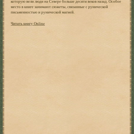
которую вели люди на Севере больше десяти веков назад. Особое
место в книге занимают сюжеты, связанные с рунической
письменностью и рунической магией.
Читать книгу Online