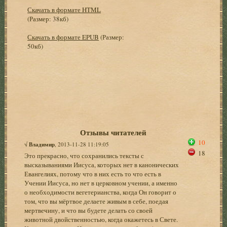
Скачать в формате HTML
(Размер: 38кб)
Скачать в формате EPUB
(Размер:
50кб)
Отзывы читателей
10
√
Владимир
, 2013-11-28 11:19:05
18
Это прекрасно, что сохранились тексты с
высказываниями Иисуса, которых нет в канонических
Евангелиях, потому что в них есть то что есть в
Учении Иисуса, но нет в церковном учении, а именно
о необходимости вегетерианства, когда Он говорит о
том, что вы мёртвое делаете живым в себе, поедая
мертвечину, и что вы будете делать со своей
животной двойственностью, когда окажетесь в Свете.