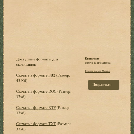
Доступные форматы для
Евангелие
другие книги автора:
скачивания:
Евангелие от Фомы
Скачать в формате FB2
(Размер:
43 Кб)
Поделиться
Скачать в формате DOC
(Размер:
37кб)
Скачать в формате RTF
(Размер:
37кб)
Скачать в формате TXT
(Размер:
37кб)