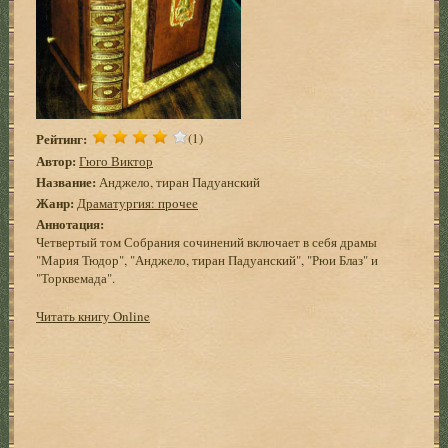
Рейтинг:
(1)
Автор:
Гюго Виктор
Название:
Анджело, тиран Падуанский
Жанр:
Драматургия: прочее
Аннотация:
Четвертый том Собрания сочинений включает в себя драмы
"Мария Тюдор", "Анджело, тиран Падуанский", "Рюи Блаз" и
"Торквемада".
Читать книгу Online