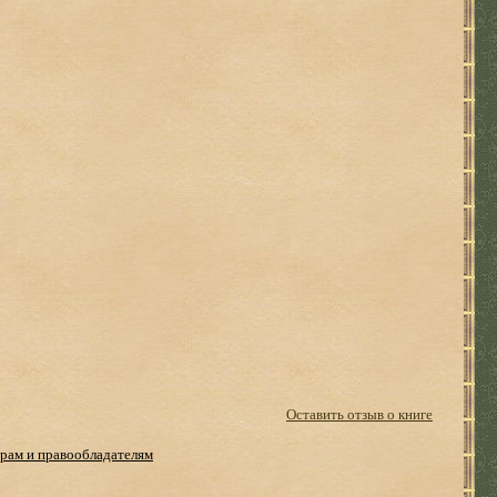
Оставить отзыв о книге
рам и правообладателям