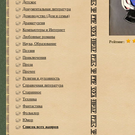
Детское
Документальная литература
Домоводство (Дом и семья)
Драматургия
Компьютеры и Интернет
Любовные романы
Рейтинг:
Наука, Образование
Поэзия
Приключения
Проза
Прочее
Религия и духовность
Справочная литература
Старинное
Техника
Фантастика
Фольклор
Юмор
Список всех жанров