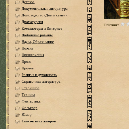
Детское
Документальная литература
Домоводство (Дом и семья)
Драматургия
Рейтинг:
Компьютеры и Интернет
Любовные романы
Наука, Образование
Поэзия
Приключения
Проза
Прочее
Религия и духовность
Справочная литература
Старинное
Техника
Фантастика
Фольклор
Юмор
Список всех жанров