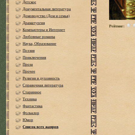
Детское
Документальная литература
Домоводство (Дом и семья)
Драматургия
Рейтинг:
Компьютеры и Интернет
Любовные романы
Наука, Образование
Поэзия
Приключения
Проза
Прочее
Религия и духовность
Справочная литература
Старинное
Техника
Фантастика
Фольклор
Юмор
Список всех жанров