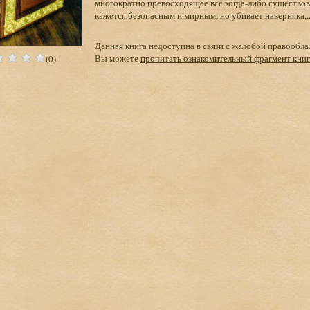
многократно превосходящее все когда-либо существо
кажется безопасным и мирным, но убивает наверняка,..
Данная книга недоступна в связи с жалобой правообла
Вы можете
прочитать ознакомительный фрагмент кни
(0)