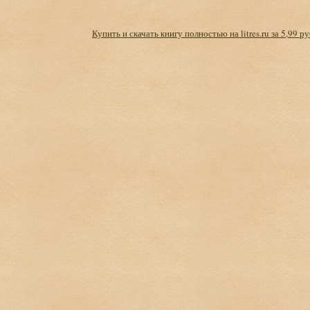
Купить и скачать книгу полностью на litres.ru за 5,99 ру