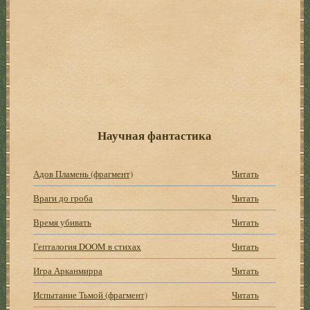
Научная фантастика
Адов Пламень (фрагмент)
Читать
Враги до гроба
Читать
Время убивать
Читать
Гепталогия DOOM в стихах
Читать
Игра Арканмирра
Читать
Испытание Тьмой (фрагмент)
Читать