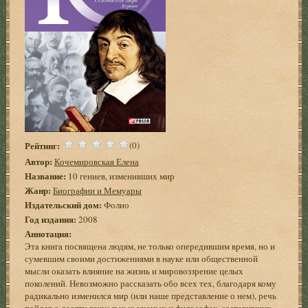
Рейтинг:
(0)
Автор:
Кочемировская Елена
Название:
10 гениев, изменивших мир
Жанр:
Биографии и Мемуары
Издательский дом:
Фолио
Год издания:
2008
Аннотация:
Эта книга посвящена людям, не только опередившим время, но и
сумевшим своими достижениями в науке или общественной
мысли оказать влияние на жизнь и мировоззрение целых
поколений. Невозможно рассказать обо всех тех, благодаря кому
радикально изменился мир (или наше представление о нем), речь
пойдет о десяти гениальных ученых и философах, заставивших