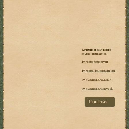
Кочемировская Елена
другие книги автора:
10 гениев литературы
10 гениев, изменивших мир
50 знаменитых больных
50 знаменитых самоубийц
Поделиться