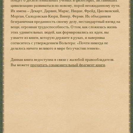
цивилизацию развиваться по новому, порой неожиданному пути.
Их имена – Декарт, Дарвин, Маркс, Ницше, Фрейд, Циолковский,
Морган, Склодовская-Кюри, Винер, Ферми. Их объединяли
безграничная преданность своему делу, нестандартный взгляд на
вещи, огромная трудоспособность. О том, как сложилась жизнь
этих удивительных людей, как формировались их идеи, вы
узнаете из книги, которую держите в руках, и наверняка
согласитесь с утверждением Вольтера: «Почти никогда не
делалось ничего великого в мире без участия гениев».
Данная книга недоступна в связи с жалобой правообладателя.
Вы можете
прочитать ознакомительный фрагмент книги
.