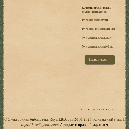
Кочемировская Елена
другие книги автора:
10 гениев литературы
10 гениев, изменивших мир
50 знаменитых больных
50 знаменитых самоубийц
Поделиться
Оставить отзыв о книге
© Электронная библиотека RoyalLib.Com, 2010-2026. Контактный e-mail:
royallib.ru@gmail.com
|
Авторам и правообладателям