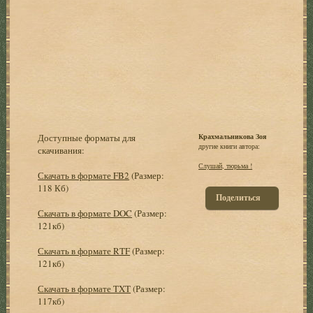
Доступные форматы для
Крахмальникова Зоя
другие книги автора:
скачивания:
Слушай, тюрьма !
Скачать в формате FB2
(Размер:
118 Кб)
Поделиться
Скачать в формате DOC
(Размер:
121кб)
Скачать в формате RTF
(Размер:
121кб)
Скачать в формате TXT
(Размер:
117кб)