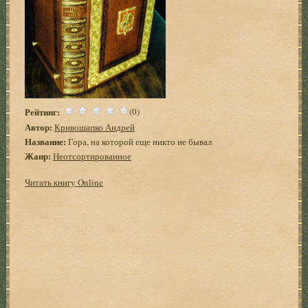
Рейтинг:
(0)
Автор:
Кривошапко Андрей
Название:
Гора, на которой еще никто не бывал
Жанр:
Неотсортированное
Читать книгу Online