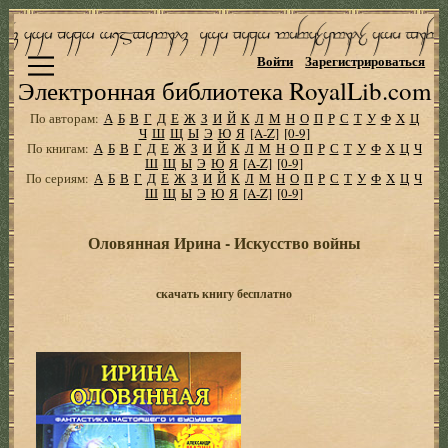
Войти
Зарегистрироваться
Электронная библиотека RoyalLib.com
По авторам:
А
Б
В
Г
Д
Е
Ж
З
И
Й
К
Л
М
Н
О
П
Р
С
Т
У
Ф
Х
Ц
Ч
Ш
Щ
Ы
Э
Ю
Я
[A-Z]
[0-9]
По книгам:
А
Б
В
Г
Д
Е
Ж
З
И
Й
К
Л
М
Н
О
П
Р
С
Т
У
Ф
Х
Ц
Ч
Ш
Щ
Ы
Э
Ю
Я
[A-Z]
[0-9]
По сериям:
А
Б
В
Г
Д
Е
Ж
З
И
Й
К
Л
М
Н
О
П
Р
С
Т
У
Ф
Х
Ц
Ч
Ш
Щ
Ы
Э
Ю
Я
[A-Z]
[0-9]
Оловянная Ирина - Искусство войны
скачать книгу бесплатно