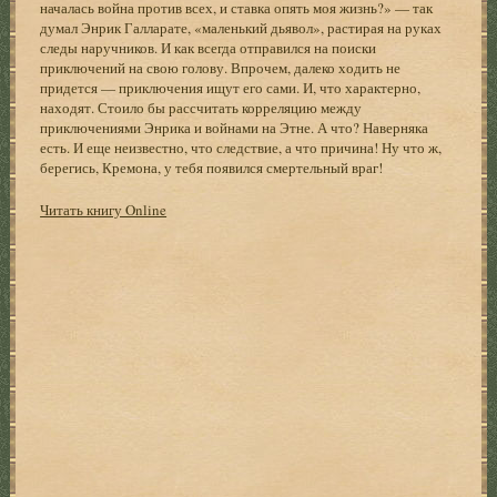
началась война против всех, и ставка опять моя жизнь?» — так
думал Энрик Галларате, «маленький дьявол», растирая на руках
следы наручников. И как всегда отправился на поиски
приключений на свою голову. Впрочем, далеко ходить не
придется — приключения ищут его сами. И, что характерно,
находят. Стоило бы рассчитать корреляцию между
приключениями Энрика и войнами на Этне. А что? Наверняка
есть. И еще неизвестно, что следствие, а что причина! Ну что ж,
берегись, Кремона, у тебя появился смертельный враг!
Читать книгу Online