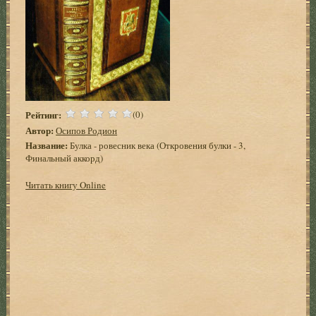
Рейтинг:
(0)
Автор:
Осипов Родион
Название:
Булка - ровесник века (Откровения булки - 3,
Финальный аккорд)
Читать книгу Online