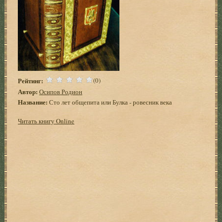
Рейтинг:
(0)
Автор:
Осипов Родион
Название:
Сто лет общепита или Булка - ровесник века
Читать книгу Online