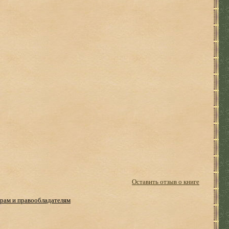
Оставить отзыв о книге
рам и правообладателям