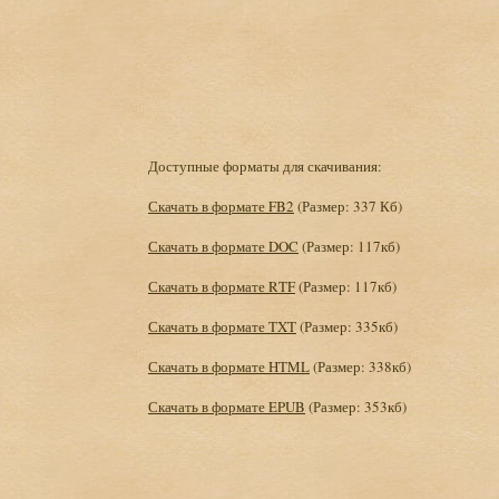
Доступные форматы для скачивания:
Скачать в формате FB2
(Размер: 337 Кб)
Скачать в формате DOC
(Размер: 117кб)
Скачать в формате RTF
(Размер: 117кб)
Скачать в формате TXT
(Размер: 335кб)
Скачать в формате HTML
(Размер: 338кб)
Скачать в формате EPUB
(Размер: 353кб)