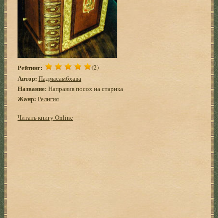
Рейтинг:
(2)
Автор:
Падмасамбхава
Название:
Направив посох на старика
Жанр:
Религия
Читать книгу Online