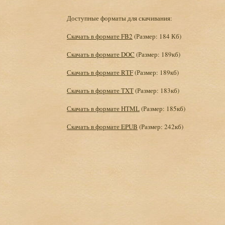
Доступные форматы для скачивания:
Скачать в формате FB2
(Размер: 184 Кб)
Скачать в формате DOC
(Размер: 189кб)
Скачать в формате RTF
(Размер: 189кб)
Скачать в формате TXT
(Размер: 183кб)
Скачать в формате HTML
(Размер: 185кб)
Скачать в формате EPUB
(Размер: 242кб)