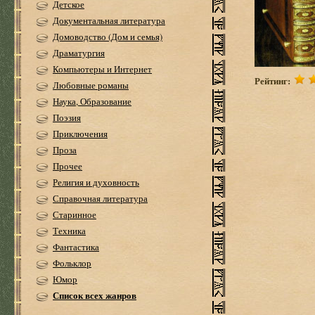
Детское
Документальная литература
Домоводство (Дом и семья)
Драматургия
Компьютеры и Интернет
Рейтинг:
Любовные романы
Наука, Образование
Поэзия
Приключения
Проза
Прочее
Религия и духовность
Справочная литература
Старинное
Техника
Фантастика
Фольклор
Юмор
Список всех жанров