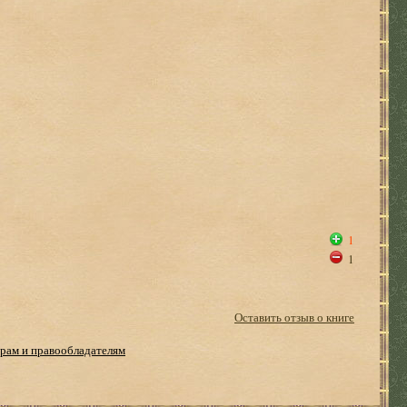
1
1
Оставить отзыв о книге
рам и правообладателям