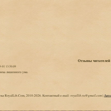
Отзывы читателей
9-01 13:50:09
века лишенного ума.
ка RoyalLib.Com, 2010-2026. Контактный e-mail:
royallib.ru@gmail.com
|
Авто