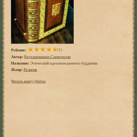
Рейтинг:
(1)
Автор:
Радхакришнан Сарвепалли
Название:
Этический идеализм раннего буддизма
Жанр:
Религия
Читать книгу Online