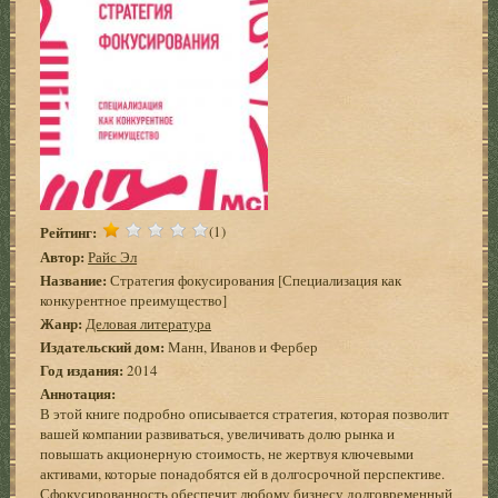
Рейтинг:
(1)
Автор:
Райс Эл
Название:
Стратегия фокусирования [Специализация как
конкурентное преимущество]
Жанр:
Деловая литература
Издательский дом:
Манн, Иванов и Фербер
Год издания:
2014
Аннотация:
В этой книге подробно описывается стратегия, которая позволит
вашей компании развиваться, увеличивать долю рынка и
повышать акционерную стоимость, не жертвуя ключевыми
активами, которые понадобятся ей в долгосрочной перспективе.
Сфокусированность обеспечит любому бизнесу долговременный