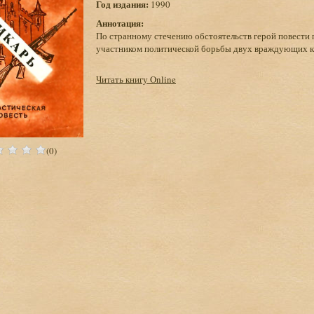
Год издания:
1990
Аннотация:
По странному стечению обстоятельств герой повести 
участником политической борьбы двух враждующих 
Читать книгу Online
(0)