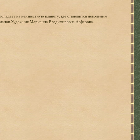
попадает на неизвестную планету, где становится невольным
кланов.Художник Марианна Владимировна Алферова.