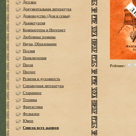
Детское
Документальная литература
Домоводство (Дом и семья)
Драматургия
Компьютеры и Интернет
Любовные романы
Наука, Образование
Поэзия
Приключения
Проза
Рейтинг:
Прочее
Религия и духовность
Справочная литература
Старинное
Техника
Фантастика
Фольклор
Юмор
Список всех жанров