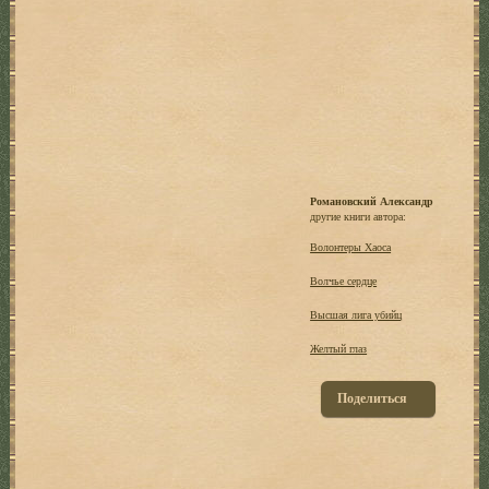
Романовский Александр
другие книги автора:
Волонтеры Хаоса
Волчье сердце
Высшая лига убийц
Желтый глаз
Поделиться