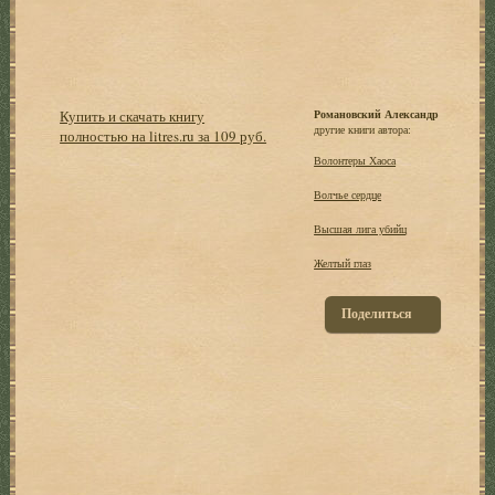
Купить и скачать книгу
Романовский Александр
другие книги автора:
полностью на litres.ru за 109 руб.
Волонтеры Хаоса
Волчье сердце
Высшая лига убийц
Желтый глаз
Поделиться