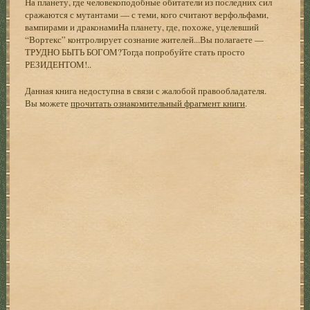
На планету, где человекоподобные обитатели из последних сил
сражаются с мутантами — с теми, кого считают верфольфами,
вампирами и драконамиНа планету, где, похоже, уцелевший
“Вортекс” контролирует сознание жителей...Вы полагаете —
ТРУДНО БЫТЬ БОГОМ?Тогда попробуйте стать просто
РЕЗИДЕНТОМ!..
Данная книга недоступна в связи с жалобой правообладателя.
Вы можете
прочитать ознакомительный фрагмент книги
.