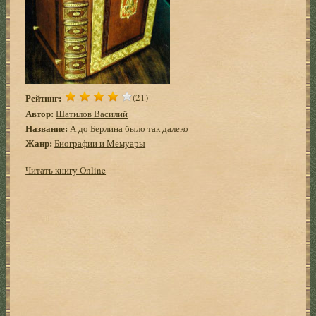
Рейтинг:
(21)
Автор:
Шатилов Василий
Название:
А до Берлина было так далеко
Жанр:
Биографии и Мемуары
Читать книгу Online