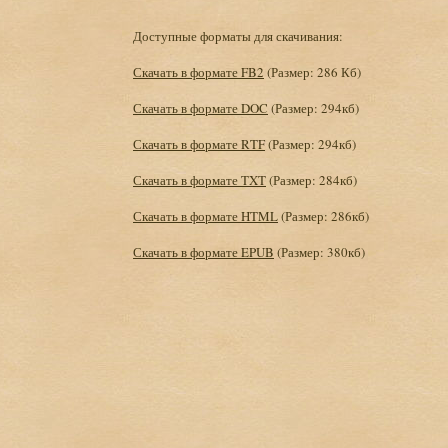
Доступные форматы для скачивания:
Скачать в формате FB2
(Размер: 286 Кб)
Скачать в формате DOC
(Размер: 294кб)
Скачать в формате RTF
(Размер: 294кб)
Скачать в формате TXT
(Размер: 284кб)
Скачать в формате HTML
(Размер: 286кб)
Скачать в формате EPUB
(Размер: 380кб)