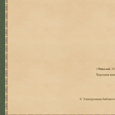
√
Николай
, 2
Хорошая кни
© Электронная библиоте