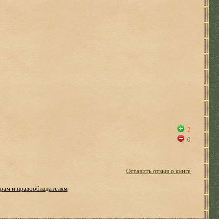
2
0
Оставить отзыв о книге
рам и правообладателям