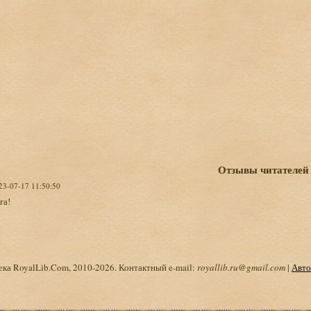
Отзывы читателей
023-07-17 11:50:50
га!
ка RoyalLib.Com, 2010-2026. Контактный e-mail:
royallib.ru@gmail.com
|
Авто