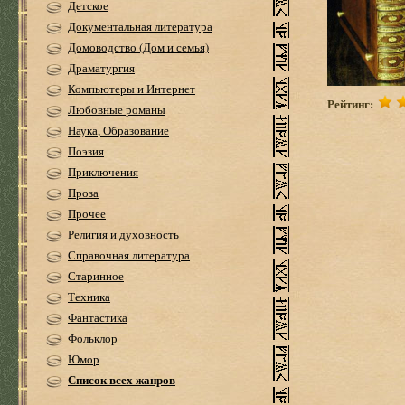
Детское
Документальная литература
Домоводство (Дом и семья)
Драматургия
Компьютеры и Интернет
Рейтинг:
Любовные романы
Наука, Образование
Поэзия
Приключения
Проза
Прочее
Религия и духовность
Справочная литература
Старинное
Техника
Фантастика
Фольклор
Юмор
Список всех жанров