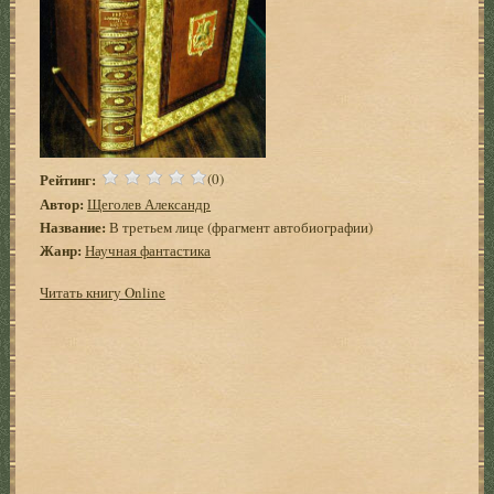
Рейтинг:
(0)
Автор:
Щеголев Александр
Название:
В третьем лице (фрагмент автобиографии)
Жанр:
Научная фантастика
Читать книгу Online