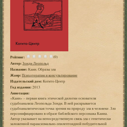
Рейтинг:
(0)
Автор:
Зонди Леопольд
Название:
Каин. Образы зла
Жанр:
Психотерапия и консультирование
Издательский дом:
Когито-Центр
Год издания:
2013
Аннотация:
«Каин» – первая книга этической дилогии основателя
судьбоанализа Леопольда Зонди. В ней раскрывается
судьбоаналитическая точка зрения на природу зла в человеке. Зло
персонифицировано в образе библейского персонажа Каина.
Автор указывает на непосредственную связь зла с генетически
заложенной параксизмально-эпилептоидной побудительной