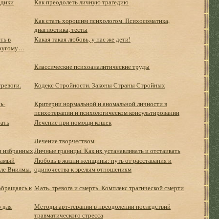
одики
Как преодолеть личную трагедию
Как стать хорошим психологом. Психосоматика,
диагностика, тесты
ть в
Какая такая любовь, у нас же дети!
другому…
Классические психоаналитические труды
ревоги.
Кодекс Стройности. Законы Страны Стройных
ь-
Критерии нормальной и аномальной личности в
психотерапии и психологическом консультировании
тать
Лечение при помощи кошек
Лечение творчеством
я избранных
Личные границы. Как их устанавливать и отстаивать
Самый
Любовь в жизни женщины: путь от расставания и
уле Виилмы.
одиночества к зрелым отношениям
обращаясь к
Мать, тревога и смерть. Комплекс трагической смерти
 для
Методы арт-терапии в преодолении последствий
травматического стресса