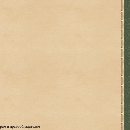
рам и правообладателям