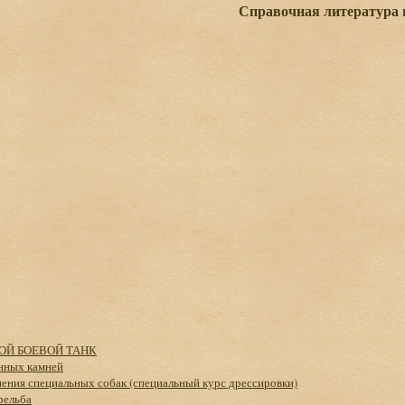
Справочная литература 
НОЙ БОЕВОЙ ТАНК
нных камней
ения специальных собак (специальный курс дрессировки)
рельба