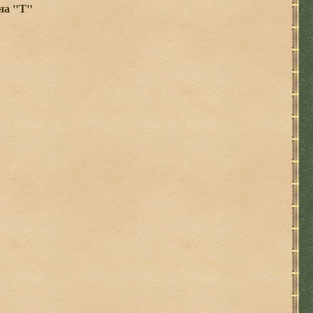
на "Т"