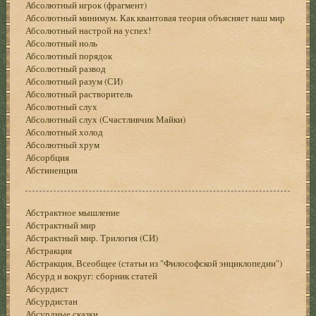
Абсолютный игрок (фрагмент)
Абсолютный минимум. Как квантовая теория объясняет наш мир
Абсолютный настрой на успех!
Абсолютный ноль
Абсолютный порядок
Абсолютный развод
Абсолютный разум (СИ)
Абсолютный растворитель
Абсолютный слух
Абсолютный слух (Счастливчик Майки)
Абсолютный холод
Абсолютный хрум
Абсорбция
Абстиненция
Абстрактное мышление
Абстрактный мир
Абстрактный мир. Трилогия (СИ)
Абстракция
Абстракция, Всеобщее (статьи из "Философской энциклопедии")
Абсурд и вокруг: сборник статей
Абсурдист
Абсурдистан
Абсурдные сказки