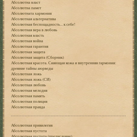
Абсолютна власт
Абсолютна памет
Абсолютната хармония
Абсолютная альтернатива
Абсолютная беспощадность... к себе!
Абсолютная вера в любовь
Абсолютная власть
Абсолютная война
Абсолютная гарантия
Абсолютная защита
Абсолютная защита (Сборник)
Абсолютная красота. Сияющая кожа и внутренняя гармония:
древние тайны аюрведы
Абсолютная ложь
Абсолютная ложь (СИ)
Абсолютная любовь
Абсолютная мелодия
Абсолютная память
Абсолютная полиция
Абсолютная правда
Абсолютная привилегия
Абсолютная пустота
Абсолютная пустота (предисловие)