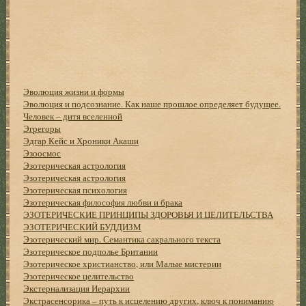
Эволюция жизни и формы
Эволюция и подсознание. Как наше прошлое определяет будущее.
Человек – дитя вселенной
Эгрегоры
Эдгар Кейс и Хроники Акаши
Эзоосмос
Эзотерическая астрология
Эзотерическая астрология
Эзотерическая психология
Эзотерическая философия любви и брака
ЭЗОТЕРИЧЕСКИЕ ПРИНЦИПЫ ЗДОРОВЬЯ И ЦЕЛИТЕЛЬСТВА
ЭЗОТЕРИЧЕСКИЙ БУДДИЗМ
Эзотерический мир. Семантика сакрального текста
Эзотерическое подполье Британии
Эзотерическое христианство, или Малые мистерии
Эзотерическое целительство
Экстернализация Иерархии
Экстрасенсорика – путь к исцелению других, ключ к пониманию