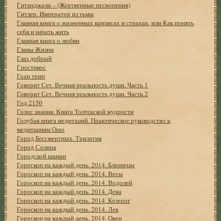
Гитанджали – (Жертвенные песнопения)
Гитлер. Император из тьмы
Главная книга о жизненных кризисах и страхах, или Как понять
себя и начать жить
Главная книга о любви
Главы Жизни
Глаз добрый
Гностикос
Гоан трип
Говорит Сет. Вечная реальность души. Часть 1
Говорит Сет. Вечная реальность души. Часть 2
Год 2150
Голос знания. Книга Толтекской мудрости
Голубая книга медитаций. Практическое руководство к
медитациям Ошо
Город Бессмертных. Трилогия
Город Солнца
Городской шаман
Гороскоп на каждый день. 2014. Близнецы
Гороскоп на каждый день. 2014. Весы
Гороскоп на каждый день. 2014. Водолей
Гороскоп на каждый день. 2014. Дева
Гороскоп на каждый день. 2014. Козерог
Гороскоп на каждый день. 2014. Лев
Гороскоп на каждый день. 2014. Овен